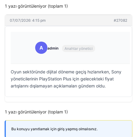
1 yazı görüntüleniyor (toplam 1)
07/07/2026: 4:15 pm
#27082
A
admin
Anahtar yönetici
Oyun sektöründe dijital döneme geçiş hızlanırken, Sony
yöneticilerinin PlayStation Plus için gelecekteki fiyat
artışlarını dışlamayan açıklamaları gündem oldu.
1 yazı görüntüleniyor (toplam 1)
Bu konuyu yanıtlamak için giriş yapmış olmalısınız.