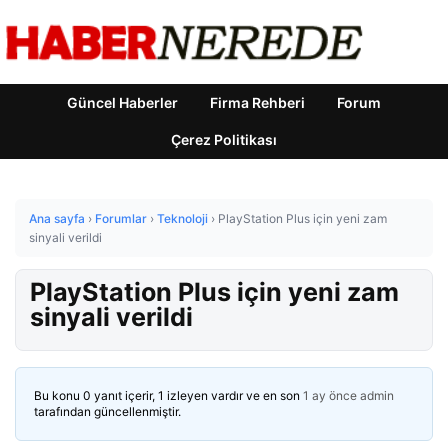
Güncel Haberler
Firma Rehberi
Forum
Çerez Politikası
Ana sayfa
›
Forumlar
›
Teknoloji
›
PlayStation Plus için yeni zam
sinyali verildi
PlayStation Plus için yeni zam
sinyali verildi
Bu konu 0 yanıt içerir, 1 izleyen vardır ve en son
1 ay önce
admin
tarafından güncellenmiştir.