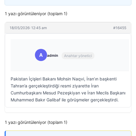
1 yazı görüntüleniyor (toplam 1)
18/05/2026: 12:45 am
#16455
A
admin
Anahtar yönetici
Pakistan İçişleri Bakanı Mohsin Naqvi, İran’ın başkenti
Tahran’a gerçekleştirdiği resmi ziyarette İran
Cumhurbaşkanı Mesud Pezeşkiyan ve İran Meclis Başkanı
Muhammed Bakır Galibaf ile görüşmeler gerçekleştirdi.
1 yazı görüntüleniyor (toplam 1)