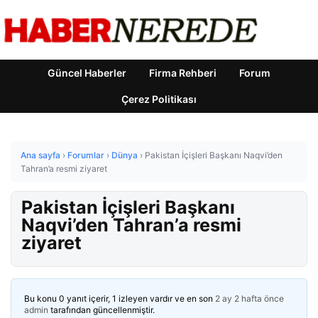
Güncel Haberler
Firma Rehberi
Forum
Çerez Politikası
Ana sayfa
›
Forumlar
›
Dünya
›
Pakistan İçişleri Başkanı Naqvi’den
Tahran’a resmi ziyaret
Pakistan İçişleri Başkanı
Naqvi’den Tahran’a resmi
ziyaret
Bu konu 0 yanıt içerir, 1 izleyen vardır ve en son
2 ay 2 hafta önce
admin
tarafından güncellenmiştir.