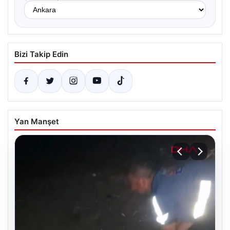
Bizi Takip Edin
Yan Manşet