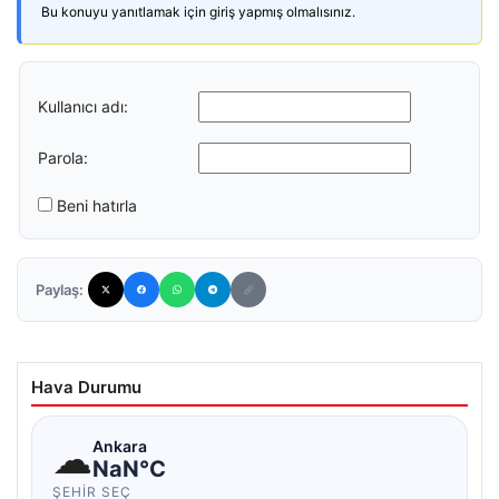
Bu konuyu yanıtlamak için giriş yapmış olmalısınız.
Kullanıcı adı:
Parola:
Beni hatırla
Paylaş:
Hava Durumu
☁
Ankara
NaN°C
ŞEHIR SEÇ