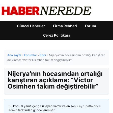
Güncel Haberler
Firma Rehberi
Forum
Çerez Politikası
Ana sayfa
›
Forumlar
›
Spor
›
Nijerya’nın hocasından ortalığı karıştıran
açıklama: “Victor Osimhen takım değiştirebilir”
Nijerya’nın hocasından ortalığı
karıştıran açıklama: “Victor
Osimhen takım değiştirebilir”
Bu konu 0 yanıt içerir, 1 izleyen vardır ve en son
2 ay 1 hafta önce
admin
tarafından güncellenmiştir.