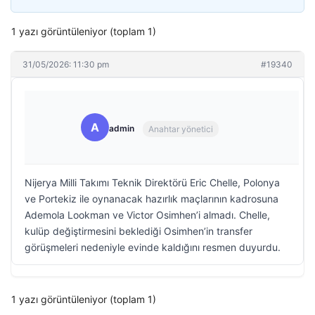
1 yazı görüntüleniyor (toplam 1)
31/05/2026: 11:30 pm
#19340
A
admin
Anahtar yönetici
Nijerya Milli Takımı Teknik Direktörü Eric Chelle, Polonya
ve Portekiz ile oynanacak hazırlık maçlarının kadrosuna
Ademola Lookman ve Victor Osimhen’i almadı. Chelle,
kulüp değiştirmesini beklediği Osimhen’in transfer
görüşmeleri nedeniyle evinde kaldığını resmen duyurdu.
1 yazı görüntüleniyor (toplam 1)