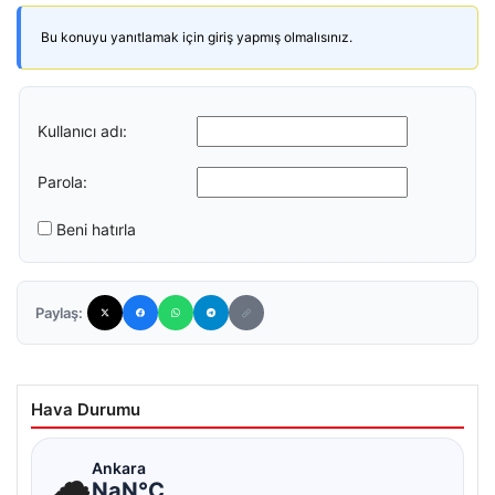
Bu konuyu yanıtlamak için giriş yapmış olmalısınız.
Kullanıcı adı:
Parola:
Beni hatırla
Paylaş:
Hava Durumu
☁
Ankara
NaN°C