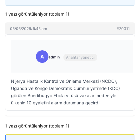
1 yazı görüntüleniyor (toplam 1)
05/06/2026: 5:45 am
#20311
A
admin
Anahtar yönetici
Nijerya Hastalık Kontrol ve Önleme Merkezi (NCDC),
Uganda ve Kongo Demokratik Cumhuriyeti’nde (KDC)
görülen Bundibugyo Ebola virüsü vakaları nedeniyle
ülkenin 10 eyaletini alarm durumuna geçirdi.
1 yazı görüntüleniyor (toplam 1)