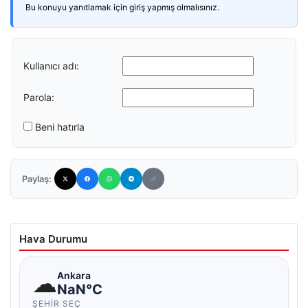
Bu konuyu yanıtlamak için giriş yapmış olmalısınız.
Kullanıcı adı:
Parola:
Beni hatırla
Paylaş:
Hava Durumu
☁
Ankara
NaN°C
ŞEHIR SEÇ