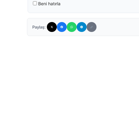
Beni hatırla
Paylaş: