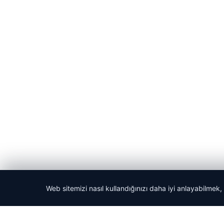
Web sitemizi nasıl kullandığınızı daha iyi anlayabilmek,
© 2026 Haber Nerede