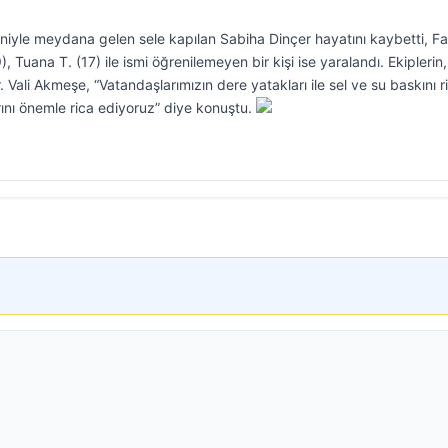
niyle meydana gelen sele kapılan Sabiha Dinçer hayatını kaybetti, F
), Tuana T. (17) ile ismi öğrenilemeyen bir kişi ise yaralandı. Ekiplerin,
Vali Akmeşe, “Vatandaşlarımızın dere yatakları ile sel ve su baskını ri
ını önemle rica ediyoruz” diye konuştu.