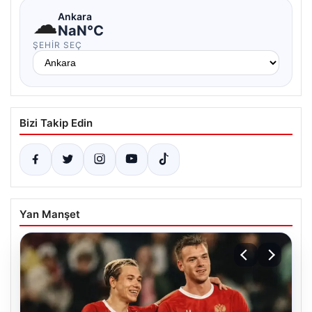
☁
Ankara
NaN°C
ŞEHIR SEÇ
Bizi Takip Edin
Yan Manşet