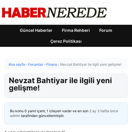
Güncel Haberler
Firma Rehberi
Forum
Çerez Politikası
Ana sayfa
›
Forumlar
›
Finans
›
Nevzat Bahtiyar ile ilgili yeni gelişme!
Nevzat Bahtiyar ile ilgili yeni
gelişme!
Bu konu 0 yanıt içerir, 1 izleyen vardır ve en son
2 ay 3 hafta önce
admin
tarafından güncellenmiştir.