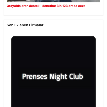
Otoyolda dron destekli denetim: Bin 123 araca ceza
Son Eklenen Firmalar