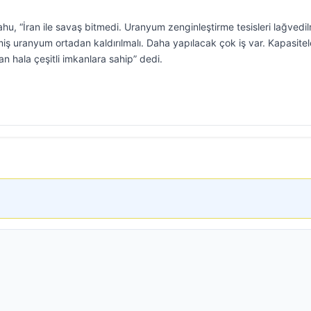
u, “İran ile savaş bitmedi. Uranyum zenginleştirme tesisleri lağvedil
ş uranyum ortadan kaldırılmalı. Daha yapılacak çok iş var. Kapasitele
n hala çeşitli imkanlara sahip” dedi.