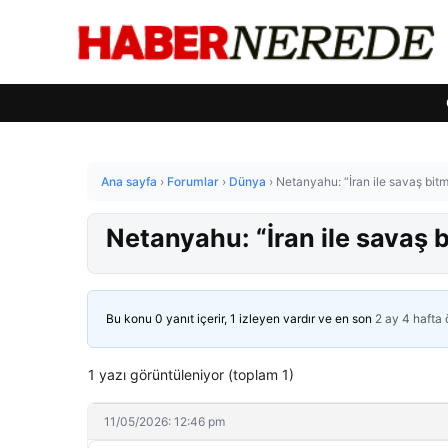
Ana sayfa
›
Forumlar
›
Dünya
›
Netanyahu: “İran ile savaş bitm
Netanyahu: “İran ile savaş 
Bu konu 0 yanıt içerir, 1 izleyen vardır ve en son
2 ay 4 hafta
1 yazı görüntüleniyor (toplam 1)
11/05/2026: 12:46 pm