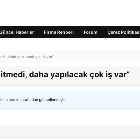
Güncel Haberler
Firma Rehberi
Forum
Çerez Politikas
edi, daha yapılacak çok iş var”
bitmedi, daha yapılacak çok iş var”
 önce
admin
tarafından güncellenmiştir.