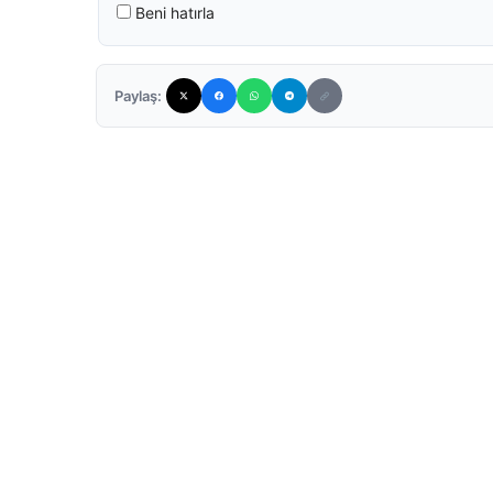
Beni hatırla
Paylaş: