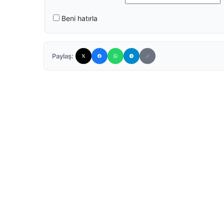
Beni hatırla
Paylaş: