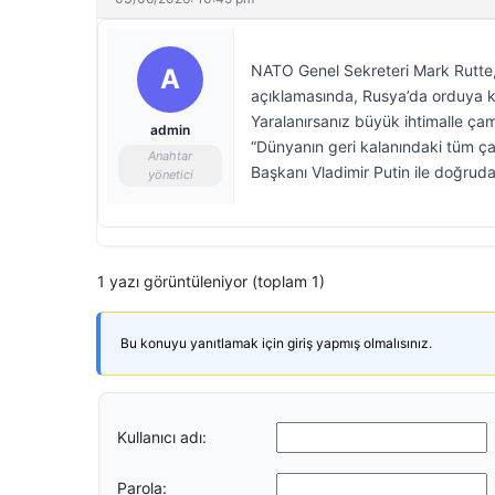
NATO Genel Sekreteri Mark Rutte, 
A
açıklamasında, Rusya’da orduya ka
Yaralanırsanız büyük ihtimalle çamu
admin
“Dünyanın geri kalanındaki tüm ça
Anahtar
Başkanı Vladimir Putin ile doğrud
yönetici
1 yazı görüntüleniyor (toplam 1)
Bu konuyu yanıtlamak için giriş yapmış olmalısınız.
Kullanıcı adı:
Parola: