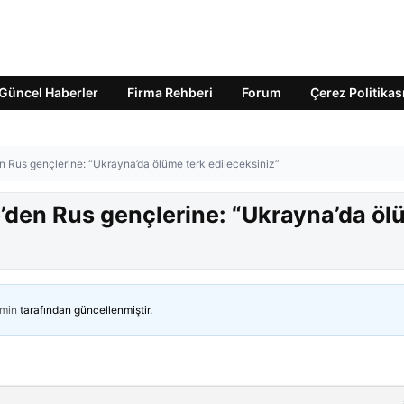
Güncel Haberler
Firma Rehberi
Forum
Çerez Politikas
n Rus gençlerine: “Ukrayna’da ölüme terk edileceksiniz”
’den Rus gençlerine: “Ukrayna’da ö
min
tarafından güncellenmiştir.