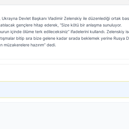
Ukrayna Devlet Başkanı Vladimir Zelenskiy ile düzenlediği ortak bas
tılacak gençlere hitap ederek, “Size kötü bir anlaşma sunuluyor.
run içinde ölüme terk edileceksiniz” ifadelerini kullandı. Zelenskiy is
tışmalar bitip sıra bize gelene kadar sırada beklemek yerine Rusya D
an müzakerelere hazırım” dedi.