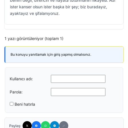
benim değil, direncin ve hayata tutunmanın hikâyesi. Adı
ister kanser olsun ister başka bir şey; biz buradayız,
ayaktayız ve şifalanıyoruz.
1 yazı görüntüleniyor (toplam 1)
Bu konuyu yanıtlamak için giriş yapmış olmalısınız.
Kullanıcı adı:
Parola:
Beni hatırla
Paylaş: