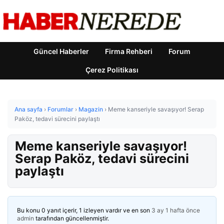
Güncel Haberler
Firma Rehberi
Forum
Çerez Politikası
Ana sayfa
›
Forumlar
›
Magazin
›
Meme kanseriyle savaşıyor! Serap
Paköz, tedavi sürecini paylaştı
Meme kanseriyle savaşıyor!
Serap Paköz, tedavi sürecini
paylaştı
Bu konu 0 yanıt içerir, 1 izleyen vardır ve en son
3 ay 1 hafta önce
admin
tarafından güncellenmiştir.