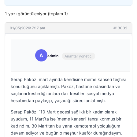
1 yazı görüntüleniyor (toplam 1)
01/05/2026: 7:17 am
#13002
A
admin
Anahtar yönetici
Serap Paköz, mart ayında kendisine meme kanseri teşhisi
konulduğunu açıklamıştı. Paköz, hastane odasından ve
saçlarını kestirdiği anlara dair kesitleri sosyal medya
hesabından paylaşıp, yaşadığı süreci anlatmıştı.
Serap Paköz, “10 Mart gecesi sağlıklı bir kadın olarak
uyudum, 11 Mart’ta ise ‘meme kanseri’ tanısı konmuş bir
kadındım. 30 Mart’tan bu yana kemoterapi yolculuğum
devam ediyor ve bugün o meşhur kuaför durağındayım.