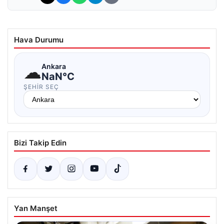
Hava Durumu
☁
Ankara
NaN°C
ŞEHIR SEÇ
Bizi Takip Edin
Yan Manşet