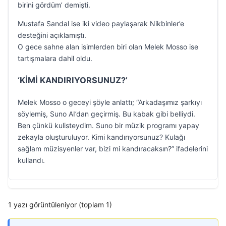
birini gördüm’ demişti.
Mustafa Sandal ise iki video paylaşarak Nikbinler’e
desteğini açıklamıştı.
O gece sahne alan isimlerden biri olan Melek Mosso ise
tartışmalara dahil oldu.
‘KİMİ KANDIRIYORSUNUZ?’
Melek Mosso o geceyi şöyle anlattı; “Arkadaşımız şarkıyı
söylemiş, Suno AI’dan geçirmiş. Bu kabak gibi belliydi.
Ben çünkü kulisteydim. Suno bir müzik programı yapay
zekayla oluşturuluyor. Kimi kandırıyorsunuz? Kulağı
sağlam müzisyenler var, bizi mi kandıracaksın?” ifadelerini
kullandı.
1 yazı görüntüleniyor (toplam 1)