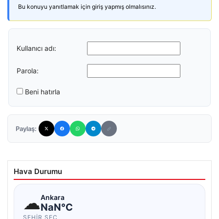
Bu konuyu yanıtlamak için giriş yapmış olmalısınız.
Kullanıcı adı:
Parola:
Beni hatırla
Paylaş:
Hava Durumu
☁
Ankara
NaN°C
ŞEHIR SEÇ