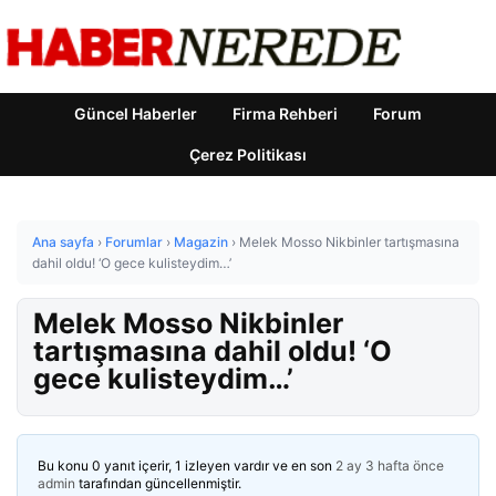
Güncel Haberler
Firma Rehberi
Forum
Çerez Politikası
Ana sayfa
›
Forumlar
›
Magazin
›
Melek Mosso Nikbinler tartışmasına
dahil oldu! ‘O gece kulisteydim…’
Melek Mosso Nikbinler
tartışmasına dahil oldu! ‘O
gece kulisteydim…’
Bu konu 0 yanıt içerir, 1 izleyen vardır ve en son
2 ay 3 hafta önce
admin
tarafından güncellenmiştir.