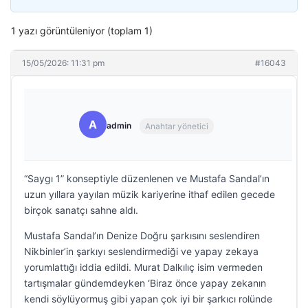
1 yazı görüntüleniyor (toplam 1)
15/05/2026: 11:31 pm
#16043
A
admin
Anahtar yönetici
“Saygı 1” konseptiyle düzenlenen ve Mustafa Sandal’ın
uzun yıllara yayılan müzik kariyerine ithaf edilen gecede
birçok sanatçı sahne aldı.
Mustafa Sandal’ın Denize Doğru şarkısını seslendiren
Nikbinler’in şarkıyı seslendirmediği ve yapay zekaya
yorumlattığı iddia edildi. Murat Dalkılıç isim vermeden
tartışmalar gündemdeyken ‘Biraz önce yapay zekanın
kendi söylüyormuş gibi yapan çok iyi bir şarkıcı rolünde