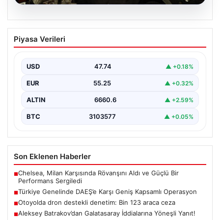
07.08.2026
Türkiye Genelinde DAEŞ’e Karşı Geniş
Piyasa Verileri
Kapsamlı Operasyon
Türkiye'de terörle mücadele kapsamında, DAEŞ'e
yönelik 30 şehirde büyük çaplı bir operasyon
USD
47.74
▲ +0.18%
gerçekleştirildi. Jandarma…
EUR
55.25
▲ +0.32%
ALTIN
6660.6
▲ +2.59%
BTC
3103577
▲ +0.05%
Son Eklenen Haberler
Chelsea, Milan Karşısında Rövanşını Aldı ve Güçlü Bir
■
Performans Sergiledi
Türkiye Genelinde DAEŞ’e Karşı Geniş Kapsamlı Operasyon
■
Otoyolda dron destekli denetim: Bin 123 araca ceza
■
Aleksey Batrakov’dan Galatasaray İddialarına Yöneşli Yanıt!
■