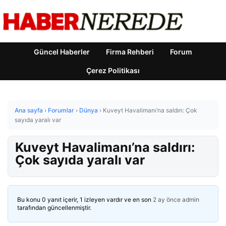
Güncel Haberler
Firma Rehberi
Forum
Çerez Politikası
Ana sayfa
›
Forumlar
›
Dünya
›
Kuveyt Havalimanı’na saldırı: Çok
sayıda yaralı var
Kuveyt Havalimanı’na saldırı:
Çok sayıda yaralı var
Bu konu 0 yanıt içerir, 1 izleyen vardır ve en son
2 ay önce
admin
tarafından güncellenmiştir.