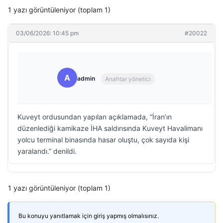
1 yazı görüntüleniyor (toplam 1)
03/06/2026: 10:45 pm
#20022
A
admin
Anahtar yönetici
Kuveyt ordusundan yapılan açıklamada, “İran’ın
düzenlediği kamikaze İHA saldırısında Kuveyt Havalimanı
yolcu terminal binasında hasar oluştu, çok sayıda kişi
yaralandı.” denildi.
1 yazı görüntüleniyor (toplam 1)
Bu konuyu yanıtlamak için giriş yapmış olmalısınız.