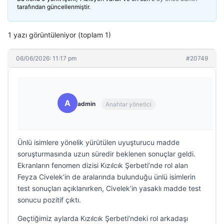
tarafından güncellenmiştir.
1 yazı görüntüleniyor (toplam 1)
06/06/2026: 11:17 pm
#20749
A
admin
Anahtar yönetici
Ünlü isimlere yönelik yürütülen uyuşturucu madde
soruşturmasında uzun süredir beklenen sonuçlar geldi.
Ekranların fenomen dizisi Kızılcık Şerbeti’nde rol alan
Feyza Civelek’in de aralarında bulunduğu ünlü isimlerin
test sonuçları açıklanırken, Civelek’in yasaklı madde test
sonucu pozitif çıktı.
Geçtiğimiz aylarda Kızılcık Şerbeti’ndeki rol arkadaşı