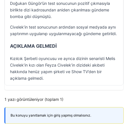
Doğukan Güngör’ün test sonucunun pozitif çıkmasıyla
birlikte dizi kadrosundan aniden çıkarılması gündeme
bomba gibi düşmüştü.
Civelek’in test sonucunun ardından sosyal medyada aynı
yaptırımın uygulanıp uygulanmayacağı gündeme getirildi.
AÇIKLAMA GELMEDİ
Kızılcık Şerbeti oyuncusu ve ayrıca dizinin senaristi Melis
Civelek’in kızı olan Feyza Civelek’in dizideki akıbeti
hakkında henüz yapım şirketi ve Show TV’den bir
açıklama gelmedi.
1 yazı görüntüleniyor (toplam 1)
Bu konuyu yanıtlamak için giriş yapmış olmalısınız.