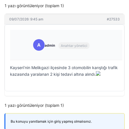
1 yazı görüntüleniyor (toplam 1)
09/07/2026: 9:45 am
#27533
A
admin
Anahtar yönetici
Kayseri’nin Melikgazi ilçesinde 3 otomobilin karıştığı trafik
kazasında yaralanan 2 kişi tedavi altına alındı.
1 yazı görüntüleniyor (toplam 1)
Bu konuyu yanıtlamak için giriş yapmış olmalısınız.