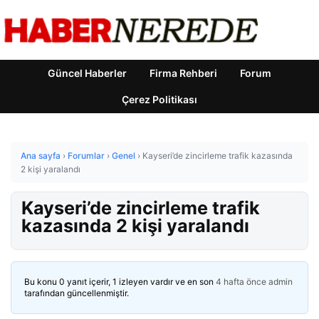
Güncel Haberler
Firma Rehberi
Forum
Çerez Politikası
Ana sayfa
›
Forumlar
›
Genel
›
Kayseri’de zincirleme trafik kazasında
2 kişi yaralandı
Kayseri’de zincirleme trafik
kazasında 2 kişi yaralandı
Bu konu 0 yanıt içerir, 1 izleyen vardır ve en son
4 hafta önce
admin
tarafından güncellenmiştir.