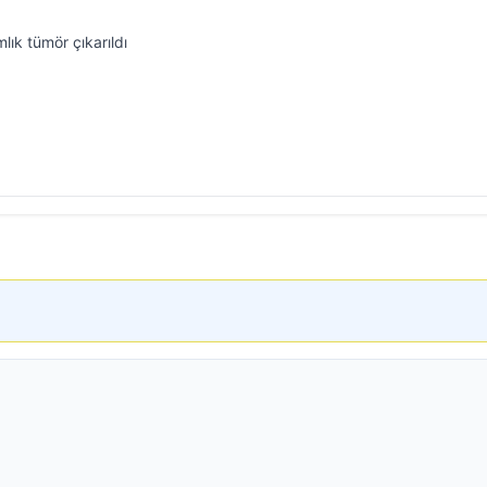
lık tümör çıkarıldı