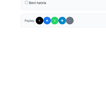
Beni hatırla
Paylaş: