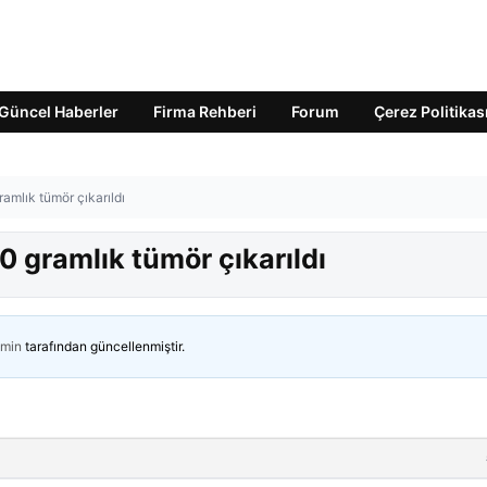
Güncel Haberler
Firma Rehberi
Forum
Çerez Politikas
ramlık tümör çıkarıldı
0 gramlık tümör çıkarıldı
min
tarafından güncellenmiştir.