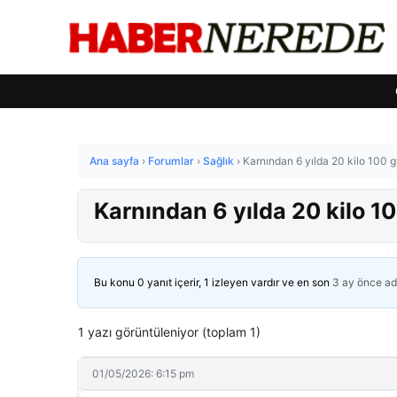
Ana sayfa
›
Forumlar
›
Sağlık
›
Karnından 6 yılda 20 kilo 100 g
Karnından 6 yılda 20 kilo 10
Bu konu 0 yanıt içerir, 1 izleyen vardır ve en son
3 ay önce
ad
1 yazı görüntüleniyor (toplam 1)
01/05/2026: 6:15 pm