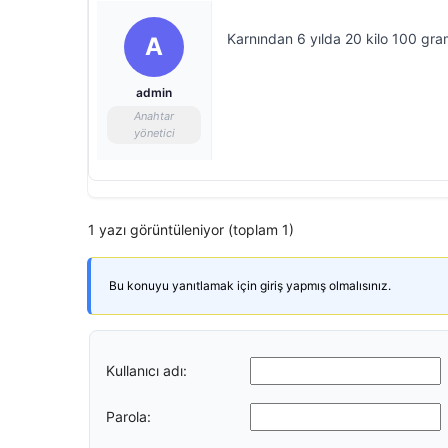
Karnından 6 yılda 20 kilo 100 gram
A
admin
Anahtar
yönetici
1 yazı görüntüleniyor (toplam 1)
Bu konuyu yanıtlamak için giriş yapmış olmalısınız.
Kullanıcı adı:
Parola: