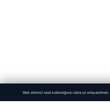
Web sitemizi nasıl kullandığınızı daha iyi anlayabilmek,
© 2026 Haber Nerede