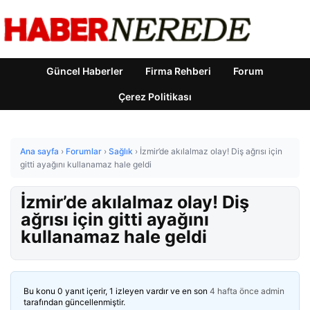
Güncel Haberler
Firma Rehberi
Forum
Çerez Politikası
Ana sayfa
›
Forumlar
›
Sağlık
›
İzmir’de akılalmaz olay! Diş ağrısı için
gitti ayağını kullanamaz hale geldi
İzmir’de akılalmaz olay! Diş
ağrısı için gitti ayağını
kullanamaz hale geldi
Bu konu 0 yanıt içerir, 1 izleyen vardır ve en son
4 hafta önce
admin
tarafından güncellenmiştir.