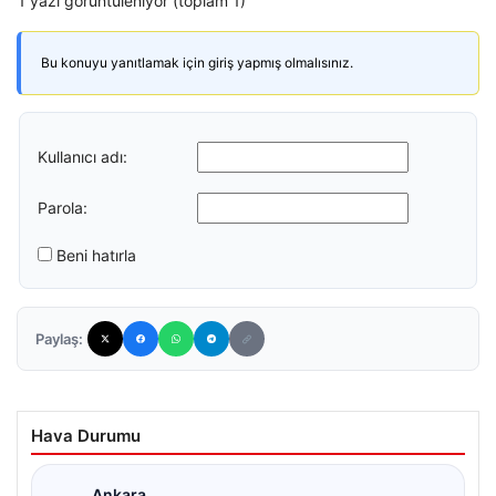
1 yazı görüntüleniyor (toplam 1)
Bu konuyu yanıtlamak için giriş yapmış olmalısınız.
Kullanıcı adı:
Parola:
Beni hatırla
Paylaş:
Hava Durumu
Ankara