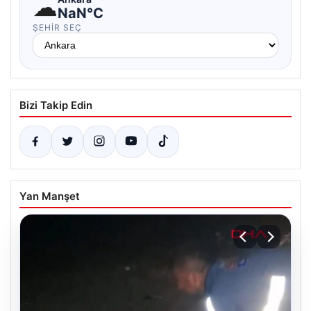
☁
NaN°C
ŞEHIR SEÇ
Bizi Takip Edin
Yan Manşet