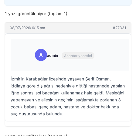
1 yazı görüntüleniyor (toplam 1)
08/07/2026: 6:15 pm
#27331
A
admin
Anahtar yönetici
İzmir’in Karabağlar ilçesinde yaşayan Şerif Osman,
iddiaya göre diş ağrısı nedeniyle gittiği hastanede yapılan
iğne sonrası sol bacağını kullanamaz hale geldi. Mesleğini
yapamayan ve ailesinin geçimini sağlamakta zorlanan 3
çocuk babası genç adam, hastane ve doktor hakkında
suç duyurusunda bulundu.