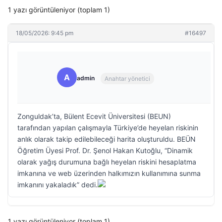
1 yazı görüntüleniyor (toplam 1)
18/05/2026: 9:45 pm
#16497
A
admin
Anahtar yönetici
Zonguldak’ta, Bülent Ecevit Üniversitesi (BEUN)
tarafından yapılan çalışmayla Türkiye’de heyelan riskinin
anlık olarak takip edilebileceği harita oluşturuldu. BEÜN
Öğretim Üyesi Prof. Dr. Şenol Hakan Kutoğlu, “Dinamik
olarak yağış durumuna bağlı heyelan riskini hesaplatma
imkanına ve web üzerinden halkımızın kullanımına sunma
imkanını yakaladık” dedi.
1 yazı görüntüleniyor (toplam 1)