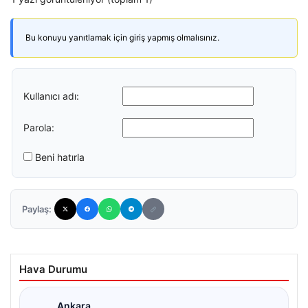
Bu konuyu yanıtlamak için giriş yapmış olmalısınız.
Kullanıcı adı:
Parola:
Beni hatırla
Paylaş:
Hava Durumu
Ankara