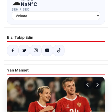
☁
NaN°C
ŞEHIR SEÇ
Bizi Takip Edin
Yan Manşet