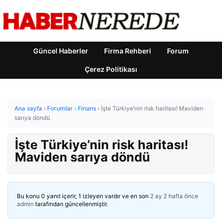
Güncel Haberler
Firma Rehberi
Forum
Çerez Politikası
Ana sayfa
›
Forumlar
›
Finans
›
İşte Türkiye’nin risk haritası! Maviden
sarıya döndü
İşte Türkiye’nin risk haritası!
Maviden sarıya döndü
Bu konu 0 yanıt içerir, 1 izleyen vardır ve en son
2 ay 2 hafta önce
admin
tarafından güncellenmiştir.