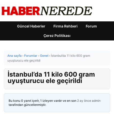
Güncel Haberler
Firma Rehberi
Forum
Çerez Politikası
Ana sayfa
›
Forumlar
›
Genel
›
İstanbul’da 11 kilo 600 gram
uyuşturucu ele geçirildi
İstanbul’da 11 kilo 600 gram
uyuşturucu ele geçirildi
Bu konu 0 yanıt içerir, 1 izleyen vardır ve en son
2 ay önce
admin
tarafından güncellenmiştir.