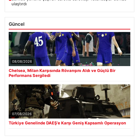
ulaştırdı
Güncel
08/08/2026
Chelsea, Milan Karşısında Rövanşını Aldı ve Güçlü Bir
Performans Sergiledi
07/08/2026
Türkiye Genelinde DAEŞ’e Karşı Geniş Kapsamlı Operasyon