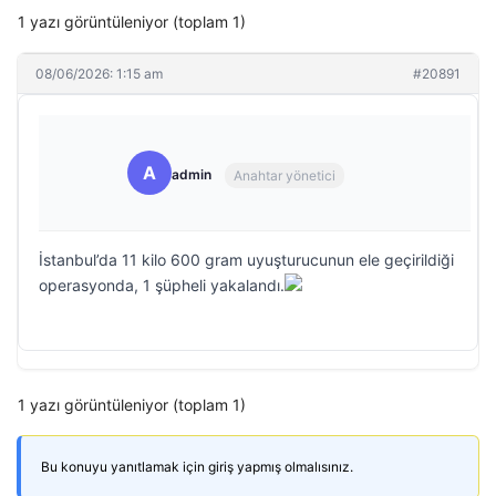
1 yazı görüntüleniyor (toplam 1)
08/06/2026: 1:15 am
#20891
A
admin
Anahtar yönetici
İstanbul’da 11 kilo 600 gram uyuşturucunun ele geçirildiği
operasyonda, 1 şüpheli yakalandı.
1 yazı görüntüleniyor (toplam 1)
Bu konuyu yanıtlamak için giriş yapmış olmalısınız.