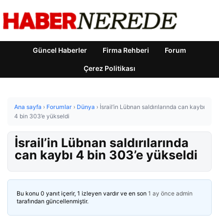
Güncel Haberler
Firma Rehberi
Forum
Çerez Politikası
Ana sayfa
›
Forumlar
›
Dünya
›
İsrail’in Lübnan saldırılarında can kaybı
4 bin 303’e yükseldi
İsrail’in Lübnan saldırılarında
can kaybı 4 bin 303’e yükseldi
Bu konu 0 yanıt içerir, 1 izleyen vardır ve en son
1 ay önce
admin
tarafından güncellenmiştir.