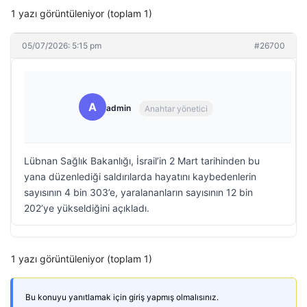
1 yazı görüntüleniyor (toplam 1)
05/07/2026: 5:15 pm
#26700
A
admin
Anahtar yönetici
Lübnan Sağlık Bakanlığı, İsrail’in 2 Mart tarihinden bu
yana düzenlediği saldırılarda hayatını kaybedenlerin
sayısının 4 bin 303’e, yaralananların sayısının 12 bin
202’ye yükseldiğini açıkladı.
1 yazı görüntüleniyor (toplam 1)
Bu konuyu yanıtlamak için giriş yapmış olmalısınız.