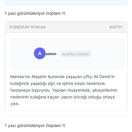
1 yazı görüntüleniyor (toplam 1)
21/06/2026: 10:26 am
#23701
A
admin
Anahtar yönetici
Manisa’nın Alaşehir ilçesinde yaşayan çiftçi Ali Demir’in
kulağında yaşadığı ağrı ve işitme kaybı nedeniyle
hastaneye başvurdu. Yapılan muayenede, şikayetlerinin
nedeninin kulağına kaçan Japon böceği olduğu ortaya
çıktı.
1 yazı görüntüleniyor (toplam 1)