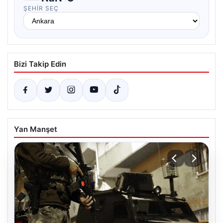
ŞEHIR SEÇ
Bizi Takip Edin
Yan Manşet