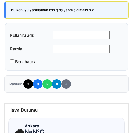
Bu konuyu yanıtlamak için giriş yapmış olmalısınız.
Kullanıcı adı:
Parola:
Beni hatırla
Paylaş:
Hava Durumu
☁
Ankara
NaN°C