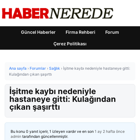
Güncel Haberler
Firma Rehberi
Forum
Çerez Politikası
Ana sayfa
›
Forumlar
›
Sağlık
›
İşitme kaybı nedeniyle hastaneye gitti:
Kulağından çıkan şaşırttı
İşitme kaybı nedeniyle
hastaneye gitti: Kulağından
çıkan şaşırttı
Bu konu 0 yanıt içerir, 1 izleyen vardır ve en son
1 ay 2 hafta önce
admin
tarafından güncellenmiştir.