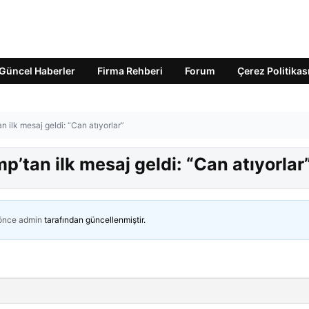
Güncel Haberler
Firma Rehberi
Forum
Çerez Politikas
n ilk mesaj geldi: “Can atıyorlar”
p’tan ilk mesaj geldi: “Can atıyorlar
 önce
admin
tarafından güncellenmiştir.