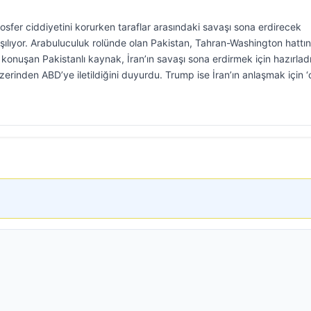
osfer ciddiyetini korurken taraflar arasındaki savaşı sona erdirecek
şılıyor. Arabuluculuk rolünde olan Pakistan, Tahran-Washington hattı
konuşan Pakistanlı kaynak, İran’ın savaşı sona erdirmek için hazırlad
üzerinden ABD’ye iletildiğini duyurdu. Trump ise İran’ın anlaşmak için 