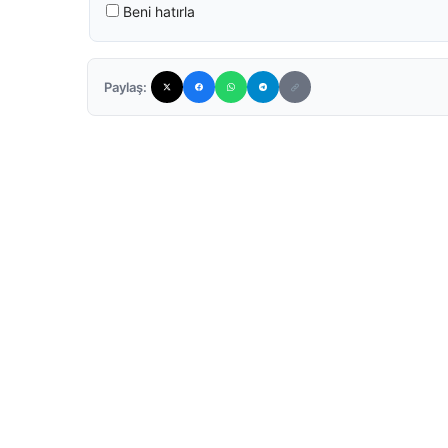
Beni hatırla
Paylaş: