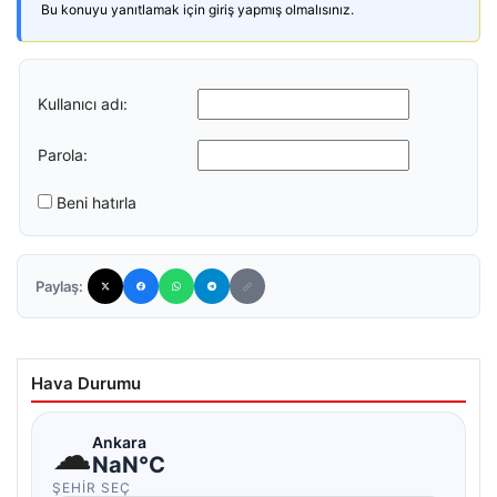
Bu konuyu yanıtlamak için giriş yapmış olmalısınız.
Kullanıcı adı:
Parola:
Beni hatırla
Paylaş:
Hava Durumu
☁
Ankara
NaN°C
ŞEHIR SEÇ