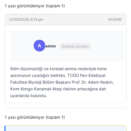
1 yazı görüntüleniyor (toplam 1)
01/05/2026: 6:15 pm
#13060
A
admin
Anahtar yönetici
İklim düzensizliği ve küresel ısınma nedeniyle kene
sezonunun uzadığını belirten, TOGÜ Fen-Edebiyat
Fakültesi Biyoloji Bölüm Başkanı Prof. Dr. Adem Keskin,
Kırım Kongo Kanamalı Ateşi riskinin artacağına dair
uyarılarda bulundu.
1 yazı görüntüleniyor (toplam 1)