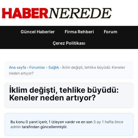
Güncel Haberler
Firma Rehberi
Forum
Çerez Politikası
Ana sayfa
›
Forumlar
›
Sağlık
›
İklim değişti, tehlike büyüdü: Keneler
neden artıyor?
İklim değişti, tehlike büyüdü:
Keneler neden artıyor?
Bu konu 0 yanıt içerir, 1 izleyen vardır ve en son
3 ay 1 hafta önce
admin
tarafından güncellenmiştir.