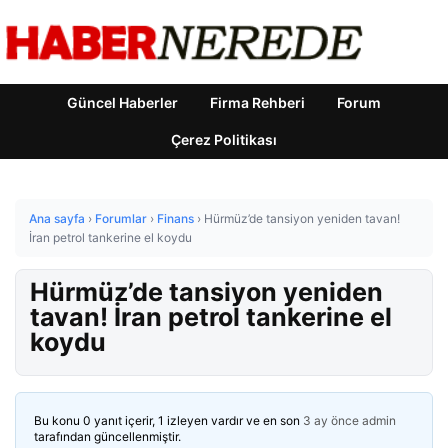
Güncel Haberler
Firma Rehberi
Forum
Çerez Politikası
Ana sayfa
›
Forumlar
›
Finans
›
Hürmüz’de tansiyon yeniden tavan!
İran petrol tankerine el koydu
Hürmüz’de tansiyon yeniden
tavan! İran petrol tankerine el
koydu
Bu konu 0 yanıt içerir, 1 izleyen vardır ve en son
3 ay önce
admin
tarafından güncellenmiştir.