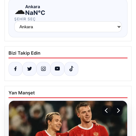
☁
Ankara
NaN°C
ŞEHIR SEÇ
Bizi Takip Edin
Yan Manşet