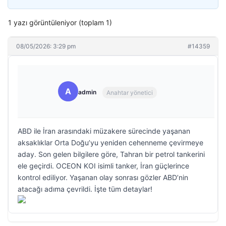
1 yazı görüntüleniyor (toplam 1)
08/05/2026: 3:29 pm
#14359
A
admin
Anahtar yönetici
ABD ile İran arasındaki müzakere sürecinde yaşanan
aksaklıklar Orta Doğu’yu yeniden cehenneme çevirmeye
aday. Son gelen bilgilere göre, Tahran bir petrol tankerini
ele geçirdi. OCEON KOI isimli tanker, İran güçlerince
kontrol ediliyor. Yaşanan olay sonrası gözler ABD’nin
atacağı adıma çevrildi. İşte tüm detaylar!