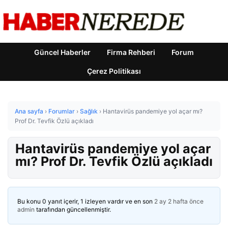
Güncel Haberler
Firma Rehberi
Forum
Çerez Politikası
Ana sayfa
›
Forumlar
›
Sağlık
›
Hantavirüs pandemiye yol açar mı?
Prof Dr. Tevfik Özlü açıkladı
Hantavirüs pandemiye yol açar
mı? Prof Dr. Tevfik Özlü açıkladı
Bu konu 0 yanıt içerir, 1 izleyen vardır ve en son
2 ay 2 hafta önce
admin
tarafından güncellenmiştir.