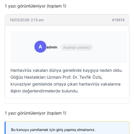
1 yazı görüntüleniyor (toplam 1)
19/05/2026: 2:15 am
#16618
A
admin
Anahtar yönetici
Hantavirüs vakaları dünya genelinde kaygıya neden oldu.
Göğüs Hastalıkları Uzmanı Prof. Dr. Tevfik Özlü,
kruvaziyer gemisinde ortaya çıkan hantavirüs vakalarına
ilişkin değerlendirmelerde bulundu.
1 yazı görüntüleniyor (toplam 1)
Bu konuyu yanıtlamak için giriş yapmış olmalısınız.