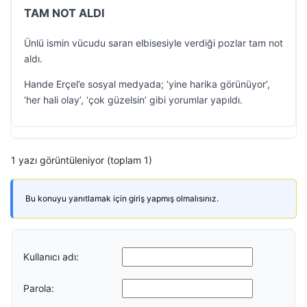
TAM NOT ALDI
Ünlü ismin vücudu saran elbisesiyle verdiği pozlar tam not
aldı.
Hande Erçel’e sosyal medyada; ‘yine harika görünüyor’,
‘her hali olay’, ‘çok güzelsin’ gibi yorumlar yapıldı.
1 yazı görüntüleniyor (toplam 1)
Bu konuyu yanıtlamak için giriş yapmış olmalısınız.
Kullanıcı adı:
Parola: