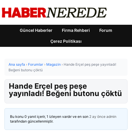
Güncel Haberler
Firma Rehberi
Forum
Çerez Politikası
Ana sayfa
›
Forumlar
›
Magazin
›
Hande Erçel peş peşe yayınladı!
Beğeni butonu çöktü
Hande Erçel peş peşe
yayınladı! Beğeni butonu çöktü
Bu konu 0 yanıt içerir, 1 izleyen vardır ve en son
2 ay önce
admin
tarafından güncellenmiştir.