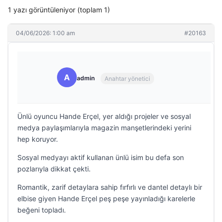
1 yazı görüntüleniyor (toplam 1)
04/06/2026: 1:00 am
#20163
A
admin
Anahtar yönetici
Ünlü oyuncu Hande Erçel, yer aldığı projeler ve sosyal
medya paylaşımlarıyla magazin manşetlerindeki yerini
hep koruyor.
Sosyal medyayı aktif kullanan ünlü isim bu defa son
pozlarıyla dikkat çekti.
Romantik, zarif detaylara sahip fırfırlı ve dantel detaylı bir
elbise giyen Hande Erçel peş peşe yayınladığı karelerle
beğeni topladı.