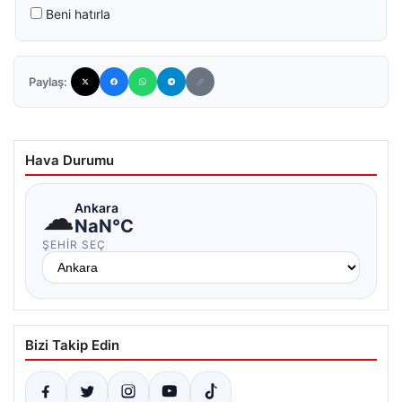
Beni hatırla
Paylaş:
Hava Durumu
☁
Ankara
NaN°C
ŞEHIR SEÇ
Bizi Takip Edin