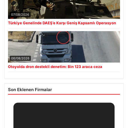
07/08/2026
Türkiye Genelinde DAEŞ’e Karşı Geniş Kapsamlı Operasyon
06/08/2026
Otoyolda dron destekli denetim: Bin 123 araca ceza
Son Eklenen Firmalar