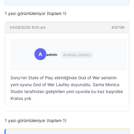
1 yazı görüntüleniyor (toplam 1)
04/06/2026: 6:00 am
#20189
A
admin
Anahtar yönetici
Sony’nin State of Play etkinliğinde God of War serisinin
yeni oyunu God of War Laufey duyuruldu. Santa Monica
Studio tarafından geliştirilen yeni oyunda bu kez başrolde
Kratos yok.
1 yazı görüntüleniyor (toplam 1)