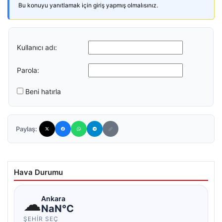
Bu konuyu yanıtlamak için giriş yapmış olmalısınız.
Kullanıcı adı:
Parola:
Beni hatırla
Paylaş:
Hava Durumu
☁
Ankara
NaN°C
ŞEHIR SEÇ