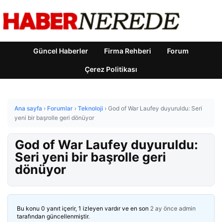
Güncel Haberler
Firma Rehberi
Forum
Çerez Politikası
Ana sayfa
›
Forumlar
›
Teknoloji
›
God of War Laufey duyuruldu: Seri
yeni bir başrolle geri dönüyor
God of War Laufey duyuruldu:
Seri yeni bir başrolle geri
dönüyor
Bu konu 0 yanıt içerir, 1 izleyen vardır ve en son
2 ay önce
admin
tarafından güncellenmiştir.