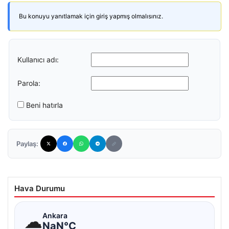
Bu konuyu yanıtlamak için giriş yapmış olmalısınız.
Kullanıcı adı:
Parola:
Beni hatırla
Paylaş:
Hava Durumu
☁
Ankara
NaN°C