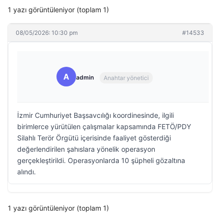
1 yazı görüntüleniyor (toplam 1)
08/05/2026: 10:30 pm
#14533
A
admin
Anahtar yönetici
İzmir Cumhuriyet Başsavcılığı koordinesinde, ilgili
birimlerce yürütülen çalışmalar kapsamında FETÖ/PDY
Silahlı Terör Örgütü içerisinde faaliyet gösterdiği
değerlendirilen şahıslara yönelik operasyon
gerçekleştirildi. Operasyonlarda 10 şüpheli gözaltına
alındı.
1 yazı görüntüleniyor (toplam 1)