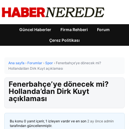
Güncel Haberler
Firma Rehberi
Forum
Çerez Politikası
Ana sayfa
›
Forumlar
›
Spor
›
Fenerbahçe’ye dönecek mi?
Hollanda’dan Dirk Kuyt açıklaması
Fenerbahçe’ye dönecek mi?
Hollanda’dan Dirk Kuyt
açıklaması
Bu konu 0 yanıt içerir, 1 izleyen vardır ve en son
2 ay önce
admin
tarafından güncellenmiştir.