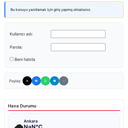
Bu konuyu yanıtlamak için giriş yapmış olmalısınız.
Kullanıcı adı:
Parola:
Beni hatırla
Paylaş:
Hava Durumu
☁
Ankara
NaN°C