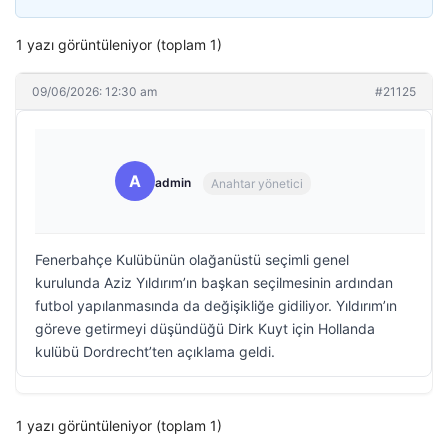
1 yazı görüntüleniyor (toplam 1)
09/06/2026: 12:30 am
#21125
A
admin
Anahtar yönetici
Fenerbahçe Kulübünün olağanüstü seçimli genel
kurulunda Aziz Yıldırım’ın başkan seçilmesinin ardından
futbol yapılanmasında da değişikliğe gidiliyor. Yıldırım’ın
göreve getirmeyi düşündüğü Dirk Kuyt için Hollanda
kulübü Dordrecht’ten açıklama geldi.
1 yazı görüntüleniyor (toplam 1)