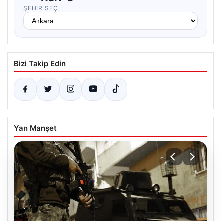
ŞEHIR SEÇ
Bizi Takip Edin
Yan Manşet