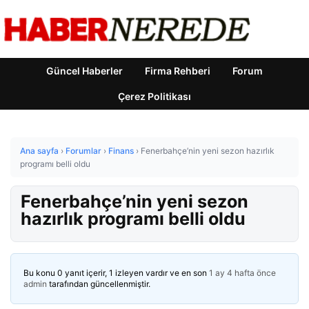
Güncel Haberler
Firma Rehberi
Forum
Çerez Politikası
Ana sayfa
›
Forumlar
›
Finans
›
Fenerbahçe’nin yeni sezon hazırlık
programı belli oldu
Fenerbahçe’nin yeni sezon
hazırlık programı belli oldu
Bu konu 0 yanıt içerir, 1 izleyen vardır ve en son
1 ay 4 hafta önce
admin
tarafından güncellenmiştir.