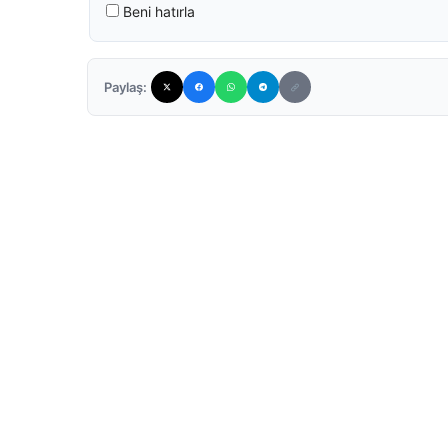
Beni hatırla
Paylaş: