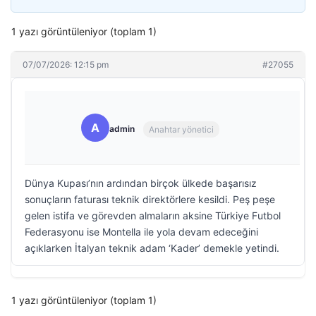
1 yazı görüntüleniyor (toplam 1)
07/07/2026: 12:15 pm
#27055
A
admin
Anahtar yönetici
Dünya Kupası’nın ardından birçok ülkede başarısız
sonuçların faturası teknik direktörlere kesildi. Peş peşe
gelen istifa ve görevden almaların aksine Türkiye Futbol
Federasyonu ise Montella ile yola devam edeceğini
açıklarken İtalyan teknik adam ‘Kader’ demekle yetindi.
1 yazı görüntüleniyor (toplam 1)