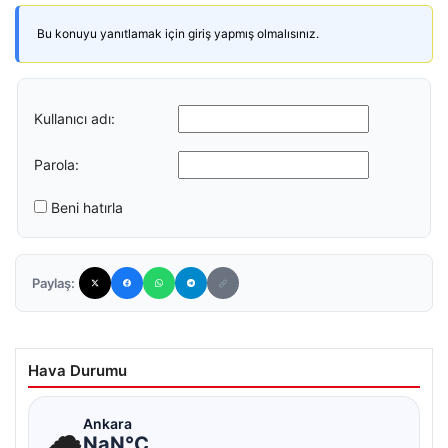
Bu konuyu yanıtlamak için giriş yapmış olmalısınız.
Kullanıcı adı:
Parola:
Beni hatırla
Paylaş:
Hava Durumu
☁
Ankara
NaN°C