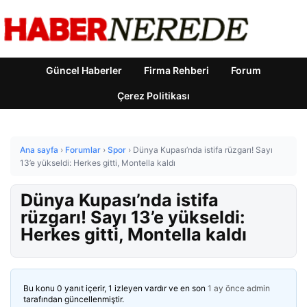
Güncel Haberler
Firma Rehberi
Forum
Çerez Politikası
Ana sayfa
›
Forumlar
›
Spor
›
Dünya Kupası’nda istifa rüzgarı! Sayı
13’e yükseldi: Herkes gitti, Montella kaldı
Dünya Kupası’nda istifa
rüzgarı! Sayı 13’e yükseldi:
Herkes gitti, Montella kaldı
Bu konu 0 yanıt içerir, 1 izleyen vardır ve en son
1 ay önce
admin
tarafından güncellenmiştir.