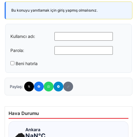
Bu konuyu yanıtlamak için giriş yapmış olmalısınız.
Kullanıcı adı:
Parola:
Beni hatırla
Paylaş:
Hava Durumu
☁
Ankara
NaN°C