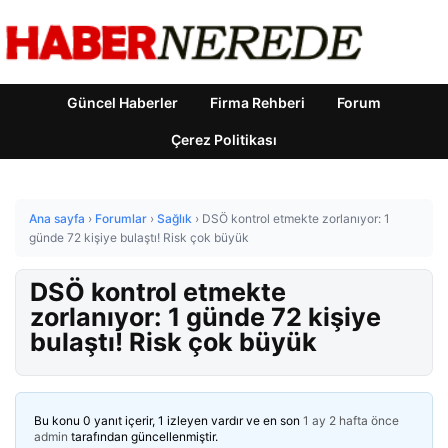
Güncel Haberler
Firma Rehberi
Forum
Çerez Politikası
Ana sayfa
›
Forumlar
›
Sağlık
›
DSÖ kontrol etmekte zorlanıyor: 1
günde 72 kişiye bulaştı! Risk çok büyük
DSÖ kontrol etmekte
zorlanıyor: 1 günde 72 kişiye
bulaştı! Risk çok büyük
Bu konu 0 yanıt içerir, 1 izleyen vardır ve en son
1 ay 2 hafta önce
admin
tarafından güncellenmiştir.