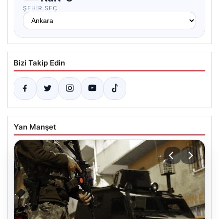
ŞEHIR SEÇ
Bizi Takip Edin
Yan Manşet