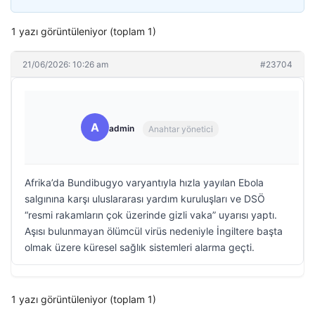
1 yazı görüntüleniyor (toplam 1)
21/06/2026: 10:26 am
#23704
A
admin
Anahtar yönetici
Afrika’da Bundibugyo varyantıyla hızla yayılan Ebola
salgınına karşı uluslararası yardım kuruluşları ve DSÖ
“resmi rakamların çok üzerinde gizli vaka” uyarısı yaptı.
Aşısı bulunmayan ölümcül virüs nedeniyle İngiltere başta
olmak üzere küresel sağlık sistemleri alarma geçti.
1 yazı görüntüleniyor (toplam 1)