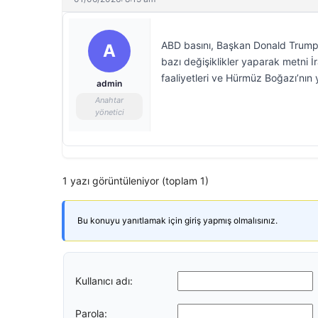
ABD basını, Başkan Donald Trump’ı
A
bazı değişiklikler yaparak metni İr
faaliyetleri ve Hürmüz Boğazı’nın y
admin
Anahtar
yönetici
1 yazı görüntüleniyor (toplam 1)
Bu konuyu yanıtlamak için giriş yapmış olmalısınız.
Kullanıcı adı:
Parola: