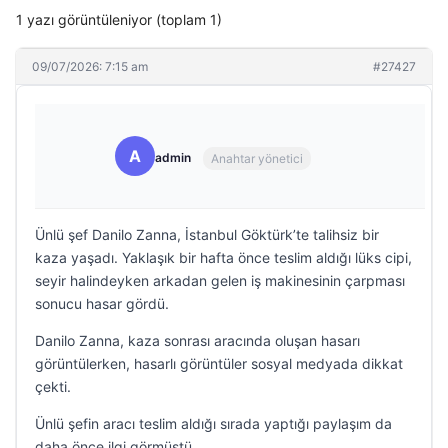
1 yazı görüntüleniyor (toplam 1)
09/07/2026: 7:15 am
#27427
A
admin
Anahtar yönetici
Ünlü şef Danilo Zanna, İstanbul Göktürk’te talihsiz bir
kaza yaşadı. Yaklaşık bir hafta önce teslim aldığı lüks cipi,
seyir halindeyken arkadan gelen iş makinesinin çarpması
sonucu hasar gördü.
Danilo Zanna, kaza sonrası aracında oluşan hasarı
görüntülerken, hasarlı görüntüler sosyal medyada dikkat
çekti.
Ünlü şefin aracı teslim aldığı sırada yaptığı paylaşım da
daha önce ilgi görmüştü.