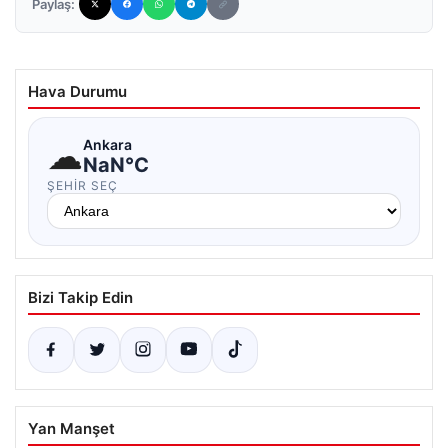
Paylaş:
Hava Durumu
☁
Ankara
NaN°C
ŞEHIR SEÇ
Bizi Takip Edin
Yan Manşet