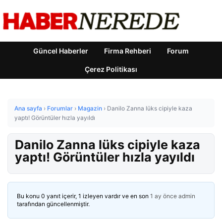
Güncel Haberler
Firma Rehberi
Forum
Çerez Politikası
Ana sayfa
›
Forumlar
›
Magazin
›
Danilo Zanna lüks cipiyle kaza
yaptı! Görüntüler hızla yayıldı
Danilo Zanna lüks cipiyle kaza
yaptı! Görüntüler hızla yayıldı
Bu konu 0 yanıt içerir, 1 izleyen vardır ve en son
1 ay önce
admin
tarafından güncellenmiştir.