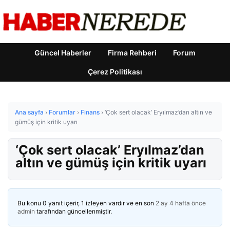
Güncel Haberler
Firma Rehberi
Forum
Çerez Politikası
Ana sayfa
›
Forumlar
›
Finans
›
‘Çok sert olacak’ Eryılmaz’dan altın ve
gümüş için kritik uyarı
‘Çok sert olacak’ Eryılmaz’dan
altın ve gümüş için kritik uyarı
Bu konu 0 yanıt içerir, 1 izleyen vardır ve en son
2 ay 4 hafta önce
admin
tarafından güncellenmiştir.