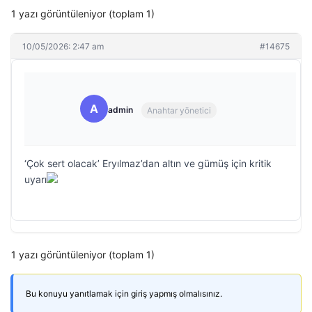
1 yazı görüntüleniyor (toplam 1)
10/05/2026: 2:47 am
#14675
A
admin
Anahtar yönetici
‘Çok sert olacak’ Eryılmaz’dan altın ve gümüş için kritik
uyarı
1 yazı görüntüleniyor (toplam 1)
Bu konuyu yanıtlamak için giriş yapmış olmalısınız.