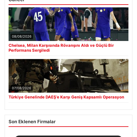
08/08/2026
Chelsea, Milan Karşısında Rövanşını Aldı ve Güçlü Bir
Performans Sergiledi
07/08/2026
Türkiye Genelinde DAEŞ’e Karşı Geniş Kapsamlı Operasyon
Son Eklenen Firmalar