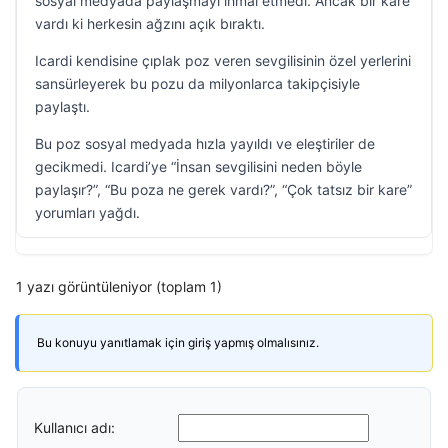
sosyal medyada paylaşmayı ihmal etmedi. Ancak bir kare
vardı ki herkesin ağzını açık bıraktı.
Icardi kendisine çıplak poz veren sevgilisinin özel yerlerini
sansürleyerek bu pozu da milyonlarca takipçisiyle
paylaştı.
Bu poz sosyal medyada hızla yayıldı ve eleştiriler de
gecikmedi. Icardi’ye “İnsan sevgilisini neden böyle
paylaşır?”, “Bu poza ne gerek vardı?”, “Çok tatsız bir kare”
yorumları yağdı.
1 yazı görüntüleniyor (toplam 1)
Bu konuyu yanıtlamak için giriş yapmış olmalısınız.
Kullanıcı adı: