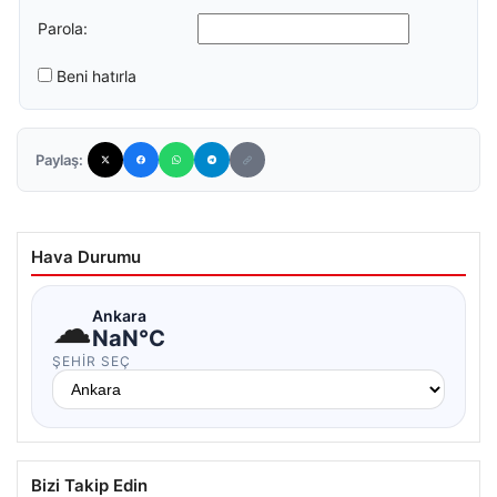
Parola:
Beni hatırla
Paylaş:
Hava Durumu
☁
Ankara
NaN°C
ŞEHIR SEÇ
Bizi Takip Edin