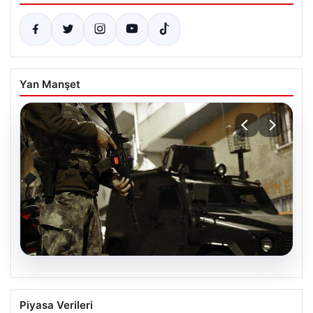
Yan Manşet
07.08.2026
Türkiye Genelinde DAEŞ’e Karşı Geniş
Piyasa Verileri
Kapsamlı Operasyon