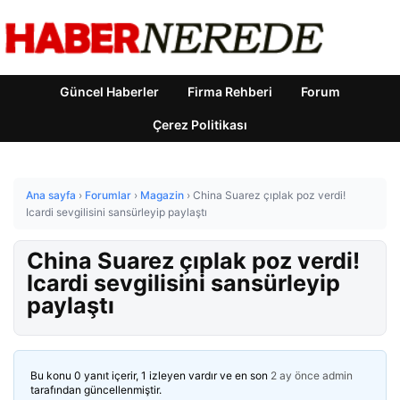
Güncel Haberler
Firma Rehberi
Forum
Çerez Politikası
Ana sayfa
›
Forumlar
›
Magazin
›
China Suarez çıplak poz verdi!
Icardi sevgilisini sansürleyip paylaştı
China Suarez çıplak poz verdi!
Icardi sevgilisini sansürleyip
paylaştı
Bu konu 0 yanıt içerir, 1 izleyen vardır ve en son
2 ay önce
admin
tarafından güncellenmiştir.