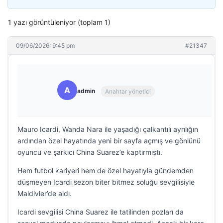
1 yazı görüntüleniyor (toplam 1)
09/06/2026: 9:45 pm
#21347
A
admin
Anahtar yönetici
Mauro Icardi, Wanda Nara ile yaşadığı çalkantılı ayrılığın
ardından özel hayatında yeni bir sayfa açmış ve gönlünü
oyuncu ve şarkıcı China Suarez’e kaptırmıştı.
Hem futbol kariyeri hem de özel hayatıyla gündemden
düşmeyen Icardi sezon biter bitmez soluğu sevgilisiyle
Maldivler’de aldı.
Icardi sevgilisi China Suarez ile tatilinden pozları da