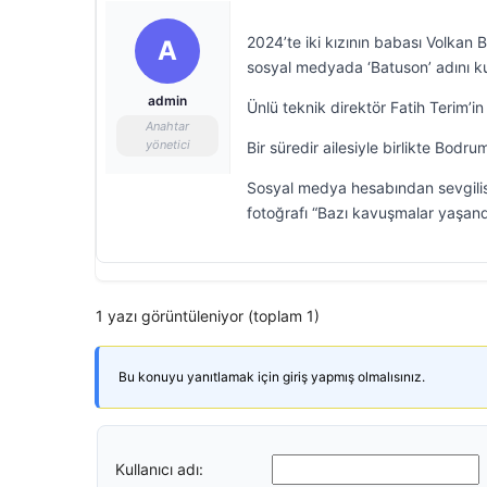
2024’te iki kızının babası Volkan 
A
sosyal medyada ‘Batuson’ adını kull
admin
Ünlü teknik direktör Fatih Terim’in
Anahtar
yönetici
Bir süredir ailesiyle birlikte Bodr
Sosyal medya hesabından sevgilisi 
fotoğrafı “Bazı kavuşmalar yaşand
1 yazı görüntüleniyor (toplam 1)
Bu konuyu yanıtlamak için giriş yapmış olmalısınız.
Kullanıcı adı: