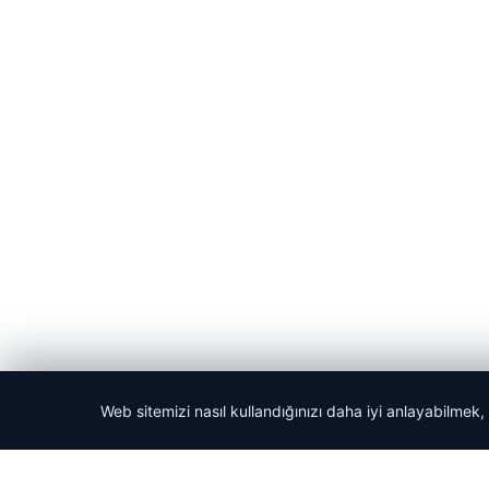
Web sitemizi nasıl kullandığınızı daha iyi anlayabilmek,
© 2026 Haber Nerede