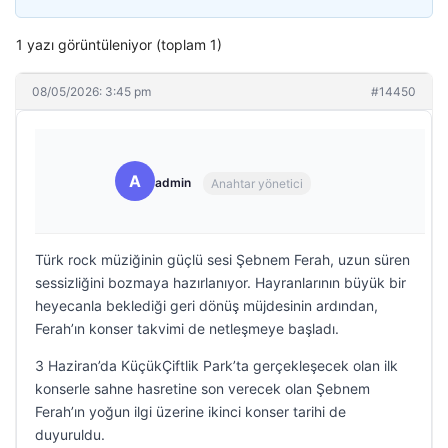
1 yazı görüntüleniyor (toplam 1)
08/05/2026: 3:45 pm
#14450
A
admin
Anahtar yönetici
Türk rock müziğinin güçlü sesi Şebnem Ferah, uzun süren
sessizliğini bozmaya hazırlanıyor. Hayranlarının büyük bir
heyecanla beklediği geri dönüş müjdesinin ardından,
Ferah’ın konser takvimi de netleşmeye başladı.
3 Haziran’da KüçükÇiftlik Park’ta gerçekleşecek olan ilk
konserle sahne hasretine son verecek olan Şebnem
Ferah’ın yoğun ilgi üzerine ikinci konser tarihi de
duyuruldu.