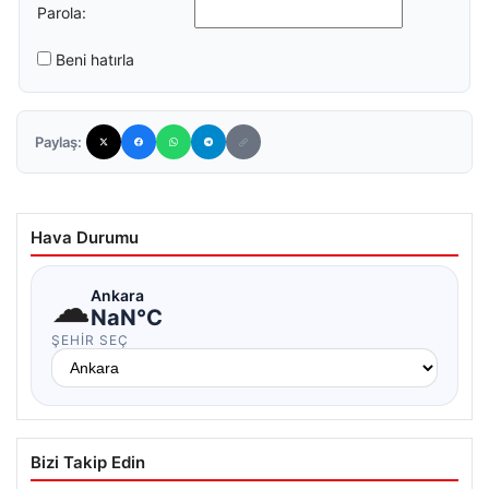
Parola:
Beni hatırla
Paylaş:
Hava Durumu
☁
Ankara
NaN°C
ŞEHIR SEÇ
Bizi Takip Edin