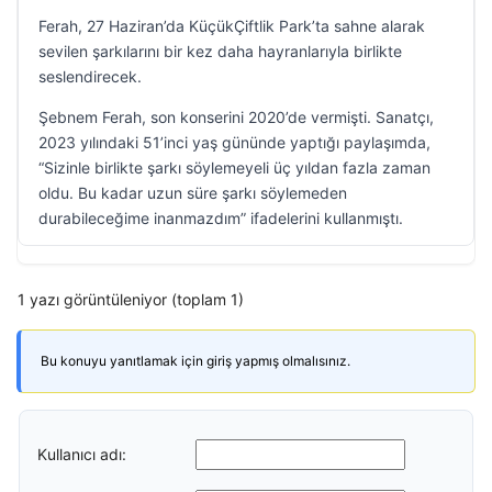
Ferah, 27 Haziran’da KüçükÇiftlik Park’ta sahne alarak
sevilen şarkılarını bir kez daha hayranlarıyla birlikte
seslendirecek.
Şebnem Ferah, son konserini 2020’de vermişti. Sanatçı,
2023 yılındaki 51’inci yaş gününde yaptığı paylaşımda,
“Sizinle birlikte şarkı söylemeyeli üç yıldan fazla zaman
oldu. Bu kadar uzun süre şarkı söylemeden
durabileceğime inanmazdım” ifadelerini kullanmıştı.
1 yazı görüntüleniyor (toplam 1)
Bu konuyu yanıtlamak için giriş yapmış olmalısınız.
Kullanıcı adı: