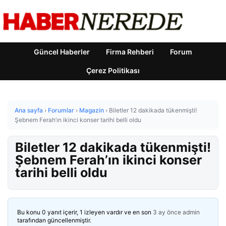
Güncel Haberler
Firma Rehberi
Forum
Çerez Politikası
Ana sayfa
›
Forumlar
›
Magazin
›
Biletler 12 dakikada tükenmişti!
Şebnem Ferah’ın ikinci konser tarihi belli oldu
Biletler 12 dakikada tükenmişti!
Şebnem Ferah’ın ikinci konser
tarihi belli oldu
Bu konu 0 yanıt içerir, 1 izleyen vardır ve en son
3 ay önce
admin
tarafından güncellenmiştir.