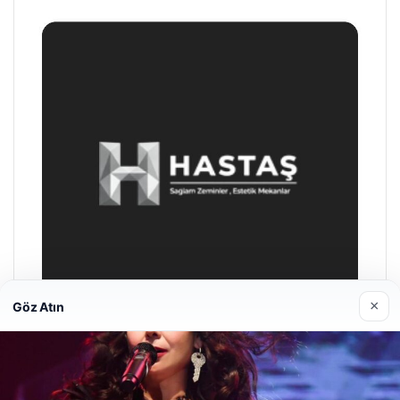
×
Göz Atın
Prenses Night Club
29/04/2026