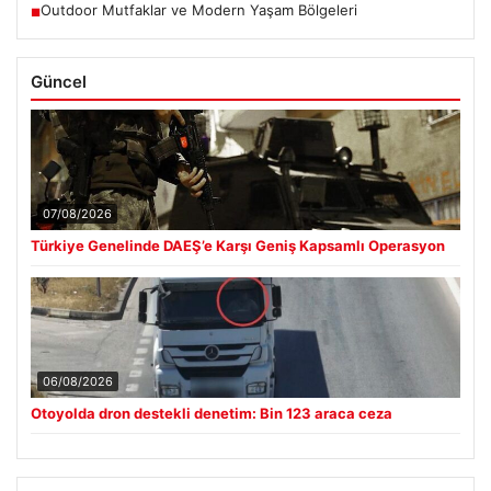
Outdoor Mutfaklar ve Modern Yaşam Bölgeleri
■
Güncel
07/08/2026
Türkiye Genelinde DAEŞ’e Karşı Geniş Kapsamlı Operasyon
06/08/2026
Otoyolda dron destekli denetim: Bin 123 araca ceza