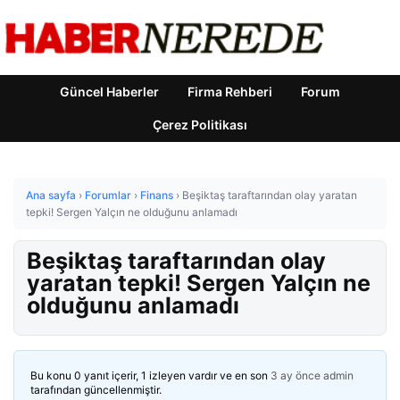
Güncel Haberler
Firma Rehberi
Forum
Çerez Politikası
Ana sayfa
›
Forumlar
›
Finans
›
Beşiktaş taraftarından olay yaratan
tepki! Sergen Yalçın ne olduğunu anlamadı
Beşiktaş taraftarından olay
yaratan tepki! Sergen Yalçın ne
olduğunu anlamadı
Bu konu 0 yanıt içerir, 1 izleyen vardır ve en son
3 ay önce
admin
tarafından güncellenmiştir.