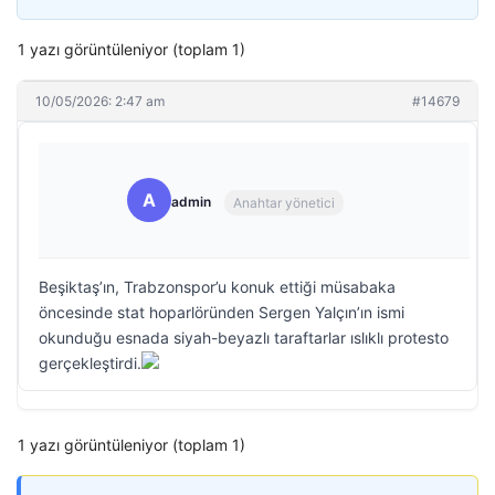
1 yazı görüntüleniyor (toplam 1)
10/05/2026: 2:47 am
#14679
A
admin
Anahtar yönetici
Beşiktaş’ın, Trabzonspor’u konuk ettiği müsabaka
öncesinde stat hoparlöründen Sergen Yalçın’ın ismi
okunduğu esnada siyah-beyazlı taraftarlar ıslıklı protesto
gerçekleştirdi.
1 yazı görüntüleniyor (toplam 1)