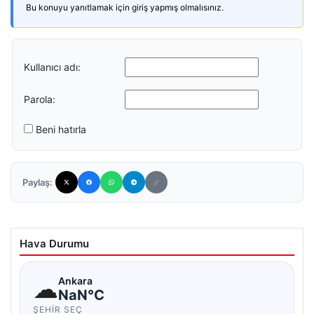
Bu konuyu yanıtlamak için giriş yapmış olmalısınız.
Kullanıcı adı:
Parola:
Beni hatırla
Paylaş:
Hava Durumu
☁
Ankara
NaN°C
ŞEHIR SEÇ