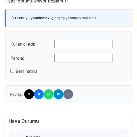
1 yazı görüntüleniyor (toplam 1)
Bu konuyu yanıtlamak için giriş yapmış olmalısınız.
Kullanıcı adı:
Parola:
Beni hatırla
Paylaş:
Hava Durumu