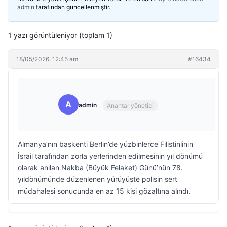
admin
tarafından güncellenmiştir.
1 yazı görüntüleniyor (toplam 1)
18/05/2026: 12:45 am
#16434
A
admin
Anahtar yönetici
Almanya’nın başkenti Berlin’de yüzbinlerce Filistinlinin
İsrail tarafından zorla yerlerinden edilmesinin yıl dönümü
olarak anılan Nakba (Büyük Felaket) Günü’nün 78.
yıldönümünde düzenlenen yürüyüşte polisin sert
müdahalesi sonucunda en az 15 kişi gözaltına alındı.