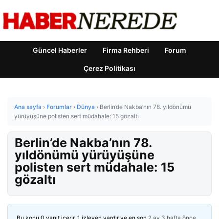
Güncel Haberler
Firma Rehberi
Forum
Çerez Politikası
Ana sayfa
›
Forumlar
›
Dünya
›
Berlin’de Nakba’nın 78. yıldönümü
yürüyüşüne polisten sert müdahale: 15 gözaltı
Berlin’de Nakba’nın 78.
yıldönümü yürüyüşüne
polisten sert müdahale: 15
gözaltı
Bu konu 0 yanıt içerir, 1 izleyen vardır ve en son
2 ay 3 hafta önce