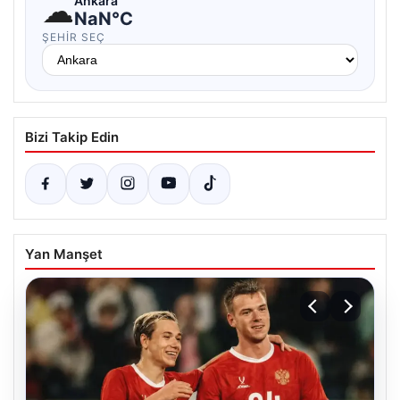
☁
Ankara
NaN°C
ŞEHIR SEÇ
Bizi Takip Edin
Yan Manşet