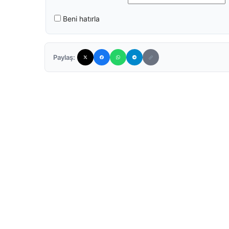
Beni hatırla
Paylaş: