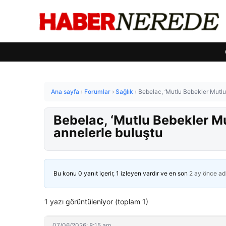
Ana sayfa
›
Forumlar
›
Sağlık
›
Bebelac, ‘Mutlu Bebekler Mutlu 
Bebelac, ‘Mutlu Bebekler Mu
annelerle buluştu
Bu konu 0 yanıt içerir, 1 izleyen vardır ve en son
2 ay önce
ad
1 yazı görüntüleniyor (toplam 1)
07/06/2026: 8:15 am