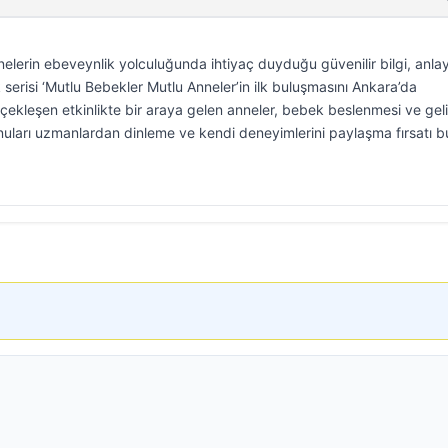
lerin ebeveynlik yolculuğunda ihtiyaç duyduğu güvenilir bilgi, anlay
 serisi ‘Mutlu Bebekler Mutlu Anneler’in ilk buluşmasını Ankara’da
rçekleşen etkinlikte bir araya gelen anneler, bebek beslenmesi ve gel
onuları uzmanlardan dinleme ve kendi deneyimlerini paylaşma fırsatı b