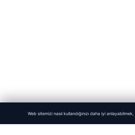
Web sitemizi nasıl kullandığınızı daha iyi anlayabilmek,
© 2026 Haber Nerede