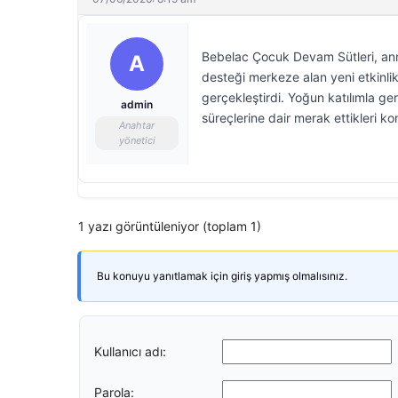
Bebelac Çocuk Devam Sütleri, anne
A
desteği merkeze alan yeni etkinlik
gerçekleştirdi. Yoğun katılımla ge
admin
süreçlerine dair merak ettikleri k
Anahtar
yönetici
1 yazı görüntüleniyor (toplam 1)
Bu konuyu yanıtlamak için giriş yapmış olmalısınız.
Kullanıcı adı:
Parola: