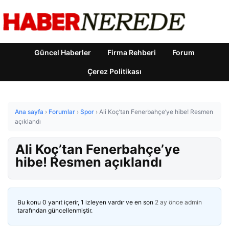
Güncel Haberler
Firma Rehberi
Forum
Çerez Politikası
Ana sayfa
›
Forumlar
›
Spor
›
Ali Koç’tan Fenerbahçe’ye hibe! Resmen
açıklandı
Ali Koç’tan Fenerbahçe’ye
hibe! Resmen açıklandı
Bu konu 0 yanıt içerir, 1 izleyen vardır ve en son
2 ay önce
admin
tarafından güncellenmiştir.