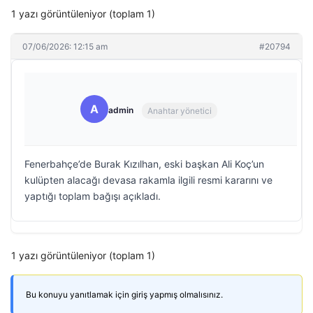
1 yazı görüntüleniyor (toplam 1)
07/06/2026: 12:15 am
#20794
A
admin
Anahtar yönetici
Fenerbahçe’de Burak Kızılhan, eski başkan Ali Koç’un
kulüpten alacağı devasa rakamla ilgili resmi kararını ve
yaptığı toplam bağışı açıkladı.
1 yazı görüntüleniyor (toplam 1)
Bu konuyu yanıtlamak için giriş yapmış olmalısınız.