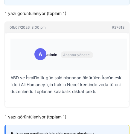
1 yazı görüntüleniyor (toplam 1)
09/07/2026: 3:00 pm
#27618
A
admin
Anahtar yönetici
ABD ve İsrail’in ilk gün saldırılarından öldürülen İran’ın eski
lideri Ali Hamaney için Irak’ın Necef kentinde veda töreni
düzenlendi. Toplanan kalabalık dikkat çekti.
1 yazı görüntüleniyor (toplam 1)
Bu konuyu yanıtlamak için giriş yapmış olmalısınız.