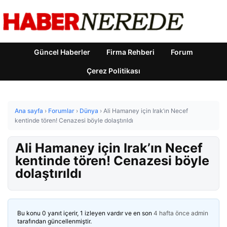
Güncel Haberler
Firma Rehberi
Forum
Çerez Politikası
Ana sayfa
›
Forumlar
›
Dünya
›
Ali Hamaney için Irak’ın Necef
kentinde tören! Cenazesi böyle dolaştırıldı
Ali Hamaney için Irak’ın Necef
kentinde tören! Cenazesi böyle
dolaştırıldı
Bu konu 0 yanıt içerir, 1 izleyen vardır ve en son
4 hafta önce
admin
tarafından güncellenmiştir.