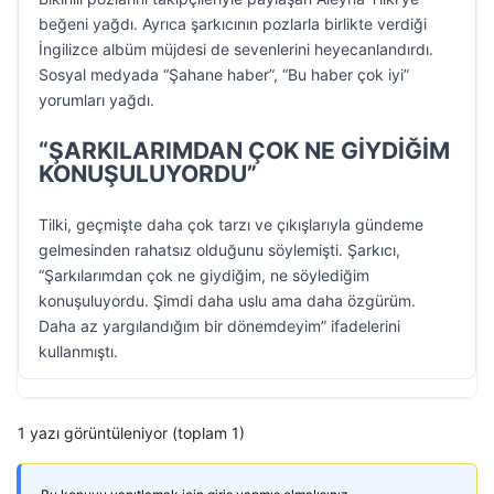
beğeni yağdı. Ayrıca şarkıcının pozlarla birlikte verdiği
İngilizce albüm müjdesi de sevenlerini heyecanlandırdı.
Sosyal medyada “Şahane haber”, “Bu haber çok iyi”
yorumları yağdı.
“ŞARKILARIMDAN ÇOK NE GİYDİĞİM
KONUŞULUYORDU”
Tilki, geçmişte daha çok tarzı ve çıkışlarıyla gündeme
gelmesinden rahatsız olduğunu söylemişti. Şarkıcı,
“Şarkılarımdan çok ne giydiğim, ne söylediğim
konuşuluyordu. Şimdi daha uslu ama daha özgürüm.
Daha az yargılandığım bir dönemdeyim” ifadelerini
kullanmıştı.
1 yazı görüntüleniyor (toplam 1)