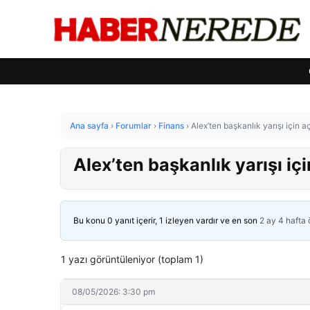
Ana sayfa
›
Forumlar
›
Finans
›
Alex’ten başkanlık yarışı için 
Alex’ten başkanlık yarışı iç
Bu konu 0 yanıt içerir, 1 izleyen vardır ve en son
2 ay 4 hafta
1 yazı görüntüleniyor (toplam 1)
08/05/2026: 3:30 pm