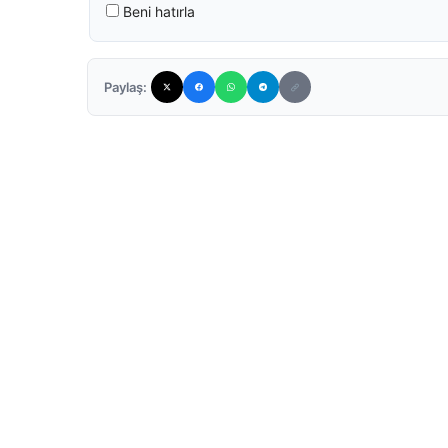
Beni hatırla
Paylaş: