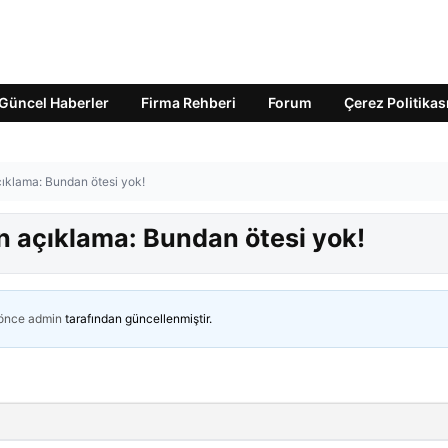
Güncel Haberler
Firma Rehberi
Forum
Çerez Politikas
açıklama: Bundan ötesi yok!
in açıklama: Bundan ötesi yok!
 önce
admin
tarafından güncellenmiştir.