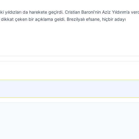
yıldızları da harekete geçirdi. Cristian Baroni’nin Aziz Yıldırım’a ver
ikkat çeken bir açıklama geldi. Brezilyalı efsane, hiçbir adayı