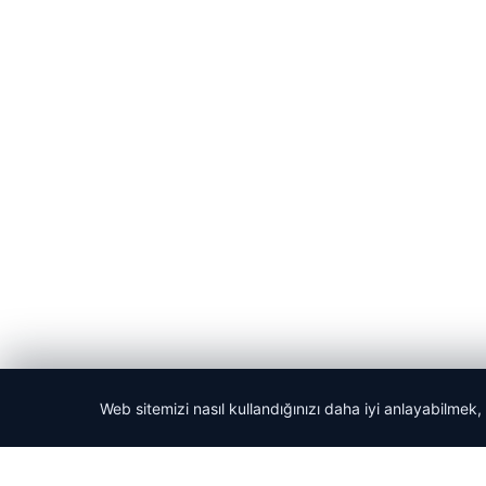
Web sitemizi nasıl kullandığınızı daha iyi anlayabilmek,
© 2026 Haber Nerede