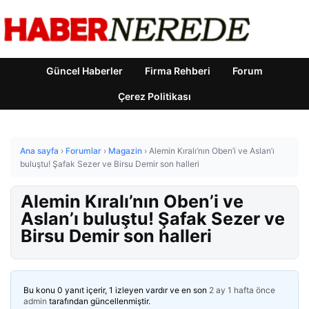
Güncel Haberler
Firma Rehberi
Forum
Çerez Politikası
Ana sayfa
›
Forumlar
›
Magazin
›
Alemin Kıralı’nın Oben’i ve Aslan’ı
buluştu! Şafak Sezer ve Birsu Demir son halleri
Alemin Kıralı’nın Oben’i ve
Aslan’ı buluştu! Şafak Sezer ve
Birsu Demir son halleri
Bu konu 0 yanıt içerir, 1 izleyen vardır ve en son
2 ay 1 hafta önce
admin
tarafından güncellenmiştir.