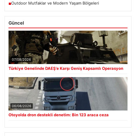
Outdoor Mutfaklar ve Modern Yaşam Bölgeleri
■
Güncel
07/08/2026
Türkiye Genelinde DAEŞ’e Karşı Geniş Kapsamlı Operasyon
06/08/2026
Otoyolda dron destekli denetim: Bin 123 araca ceza