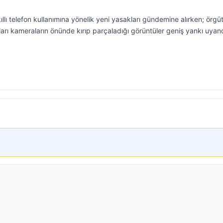
ıllı telefon kullanımına yönelik yeni yasakları gündemine alırken; örgü
fonları kameraların önünde kırıp parçaladığı görüntüler geniş yankı uyand