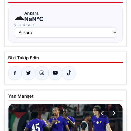
☁
Ankara
NaN°C
ŞEHIR SEÇ
Bizi Takip Edin
Yan Manşet