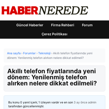
Güncel Haberler
Firma Rehberi
Forum
Çerez Politikası
Ana sayfa
›
Forumlar
›
Teknoloji
›
Akıllı telefon fiyatlarında yeni
dönem: Yenilenmiş telefon alırken nelere dikkat edilmeli?
Akıllı telefon fiyatlarında yeni
dönem: Yenilenmiş telefon
alırken nelere dikkat edilmeli?
Bu konu 0 yanıt içerir, 1 izleyen vardır ve en son
3 ay önce
admin
tarafından güncellenmiştir.