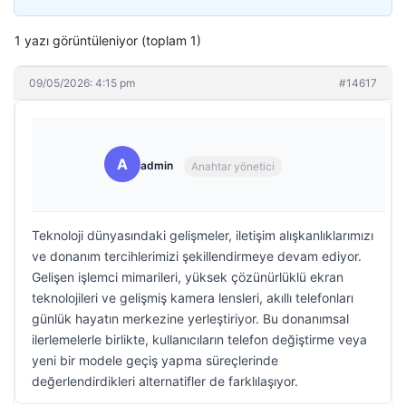
1 yazı görüntüleniyor (toplam 1)
09/05/2026: 4:15 pm
#14617
A
admin
Anahtar yönetici
Teknoloji dünyasındaki gelişmeler, iletişim alışkanlıklarımızı
ve donanım tercihlerimizi şekillendirmeye devam ediyor.
Gelişen işlemci mimarileri, yüksek çözünürlüklü ekran
teknolojileri ve gelişmiş kamera lensleri, akıllı telefonları
günlük hayatın merkezine yerleştiriyor. Bu donanımsal
ilerlemelerle birlikte, kullanıcıların telefon değiştirme veya
yeni bir modele geçiş yapma süreçlerinde
değerlendirdikleri alternatifler de farklılaşıyor.