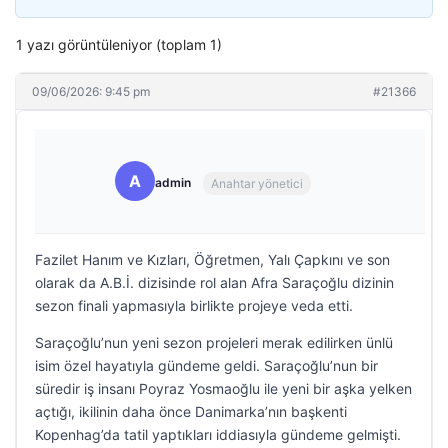
1 yazı görüntüleniyor (toplam 1)
09/06/2026: 9:45 pm
#21366
A
admin
Anahtar yönetici
Fazilet Hanım ve Kızları, Öğretmen, Yalı Çapkını ve son
olarak da A.B.İ. dizisinde rol alan Afra Saraçoğlu dizinin
sezon finali yapmasıyla birlikte projeye veda etti.
Saraçoğlu’nun yeni sezon projeleri merak edilirken ünlü
isim özel hayatıyla gündeme geldi. Saraçoğlu’nun bir
süredir iş insanı Poyraz Yosmaoğlu ile yeni bir aşka yelken
açtığı, ikilinin daha önce Danimarka’nın başkenti
Kopenhag’da tatil yaptıkları iddiasıyla gündeme gelmişti.