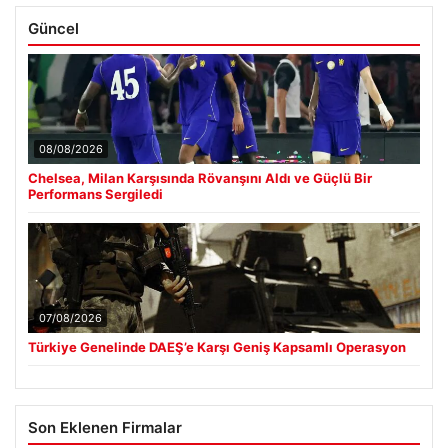
Güncel
08/08/2026
Chelsea, Milan Karşısında Rövanşını Aldı ve Güçlü Bir
Performans Sergiledi
07/08/2026
Türkiye Genelinde DAEŞ’e Karşı Geniş Kapsamlı Operasyon
Son Eklenen Firmalar