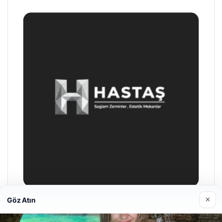
×
Göz Atın
Prenses Night Club
29/04/2026