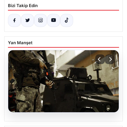
Bizi Takip Edin
Yan Manşet
07.08.2026