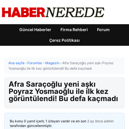
Güncel Haberler
Firma Rehberi
Forum
Çerez Politikası
Ana sayfa
›
Forumlar
›
Magazin
›
Afra Saraçoğlu yeni aşkı Poyraz
Yosmaoğlu ile ilk kez görüntülendi! Bu defa kaçmadı
Afra Saraçoğlu yeni aşkı
Poyraz Yosmaoğlu ile ilk kez
görüntülendi! Bu defa kaçmadı
Bu konu 0 yanıt içerir, 1 izleyen vardır ve en son
2 ay önce
admin
tarafından güncellenmiştir.