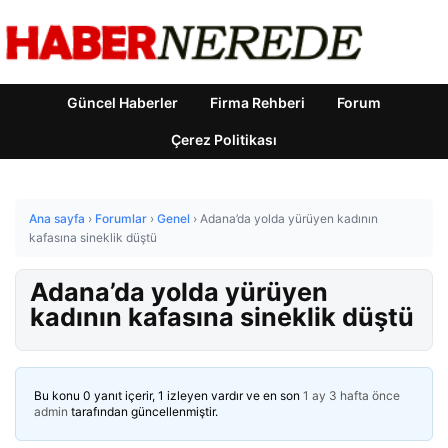
Güncel Haberler
Firma Rehberi
Forum
Çerez Politikası
Ana sayfa
›
Forumlar
›
Genel
›
Adana’da yolda yürüyen kadının
kafasına sineklik düştü
Adana’da yolda yürüyen
kadının kafasına sineklik düştü
Bu konu 0 yanıt içerir, 1 izleyen vardır ve en son
1 ay 3 hafta önce
admin
tarafından güncellenmiştir.