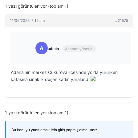
1 yazı görüntüleniyor (toplam 1)
11/06/2026: 7:15 am
#21575
A
admin
Anahtar yönetici
Adana’nın merkez Çukurova ilçesinde yolda yürürken
kafasına sineklik düşen kadın yaralandı.
1 yazı görüntüleniyor (toplam 1)
Bu konuyu yanıtlamak için giriş yapmış olmalısınız.