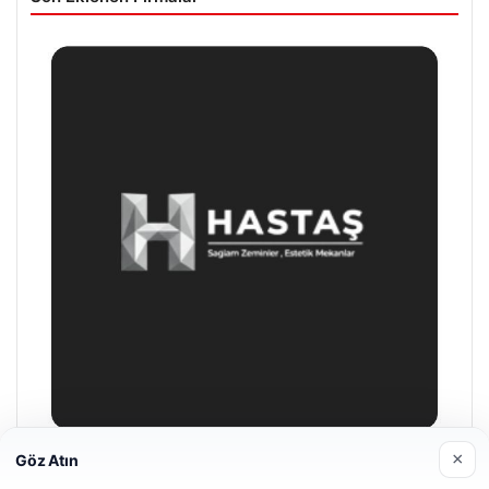
×
Göz Atın
Prenses Night Club